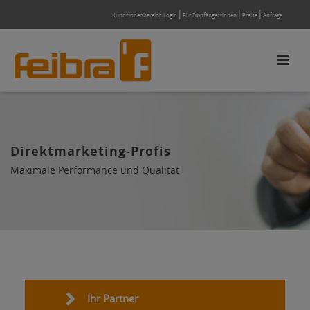
Kund*innenbereich Login
Für Empfänger*innen
Preise
Anfrage
Direktmarketing-Profis
Maximale Performance und Qualität
Ihr Partner