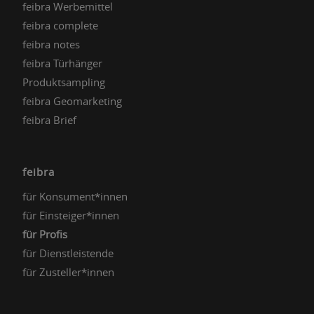
feibra Werbemittel
feibra complete
feibra notes
feibra Türhänger
Produktsampling
feibra Geomarketing
feibra Brief
feibra
für Konsument*innen
für Einsteiger*innen
für Profis
für Dienstleistende
für Zusteller*innen