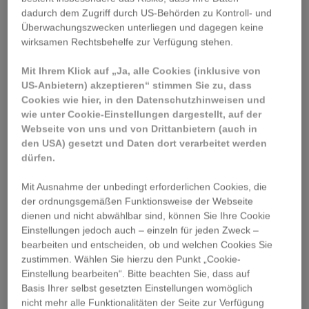
dadurch dem Zugriff durch US-Behörden zu Kontroll- und
Überwachungszwecken unterliegen und dagegen keine
wirksamen Rechtsbehelfe zur Verfügung stehen.
Mit Ihrem Klick auf „Ja, alle Cookies (inklusive von
US-Anbietern) akzeptieren“ stimmen Sie zu, dass
Cookies wie hier, in den Datenschutzhinweisen und
wie unter Cookie-Einstellungen dargestellt, auf der
Webseite von uns und von Drittanbietern (auch in
den USA) gesetzt und Daten dort verarbeitet werden
dürfen.
in ganz Wien
Mit Ausnahme der unbedingt erforderlichen Cookies, die
der ordnungsgemäßen Funktionsweise der Webseite
dienen und nicht abwählbar sind, können Sie Ihre Cookie
Einstellungen jedoch auch – einzeln für jeden Zweck –
bearbeiten und entscheiden, ob und welchen Cookies Sie
zustimmen. Wählen Sie hierzu den Punkt „Cookie-
Werbung wirksam machen
Einstellung bearbeiten“. Bitte beachten Sie, dass auf
Basis Ihrer selbst gesetzten Einstellungen womöglich
nicht mehr alle Funktionalitäten der Seite zur Verfügung
Wir stehen für hohe
Werbewirkung
Ihrer Prospekte