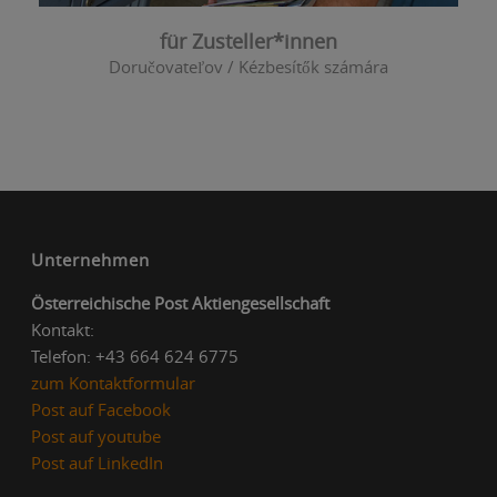
für Zusteller*innen
Doručovateľov / Kézbesítők számára
Unternehmen
Österreichische Post Aktiengesellschaft
Kontakt:
Telefon: +43 664 624 6775
zum Kontaktformular
Post auf Facebook
Post auf youtube
Post auf LinkedIn