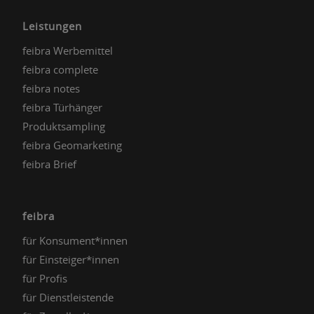
Leistungen
feibra Werbemittel
feibra complete
feibra notes
feibra Türhänger
Produktsampling
feibra Geomarketing
feibra Brief
feibra
für Konsument*innen
für Einsteiger*innen
für Profis
für Dienstleistende