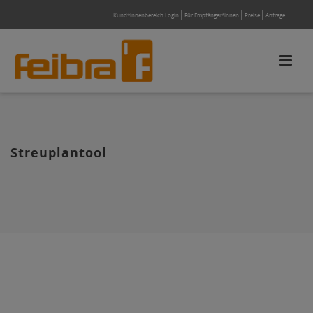
Kund*innenbereich Login
Für Empfänger*innen
Preise
Anfrage
Streuplantool